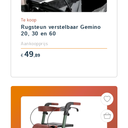
Te koop
Rugsteun verstelbaar Gemino
20, 30 en 60
Aankoopprijs
49
€
,89