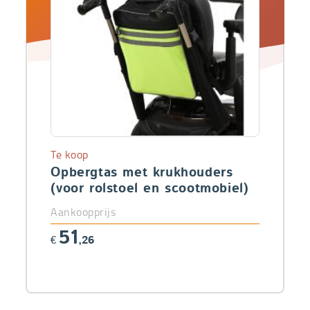
Te koop
Opbergtas met krukhouders
(voor rolstoel en scootmobiel)
Aankoopprijs
51
€
,26