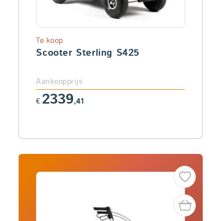
Te koop
Scooter Sterling S425
Aankoopprijs
2339
€
,41