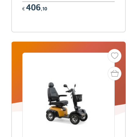
406
€
,10