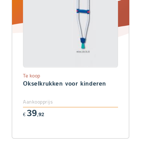
Te koop
Okselkrukken voor kinderen
Aankoopprijs
39
€
,92