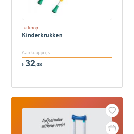
Te koop
Kinderkrukken
Aankoopprijs
32
€
,08