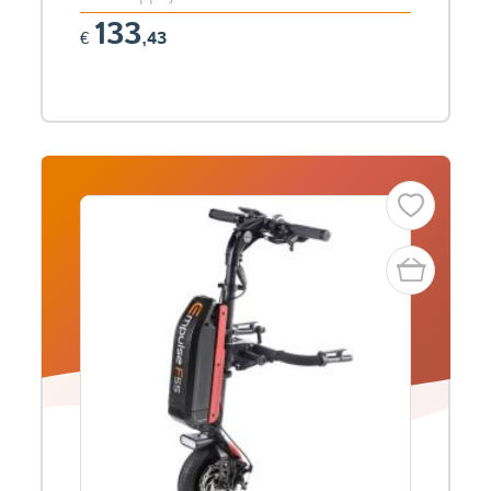
133
€
,43