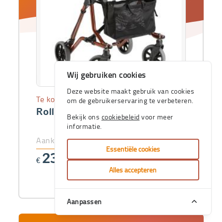
Wij gebruiken cookies
Deze website maakt gebruik van cookies
Te koop
om de gebruikerservaring te verbeteren.
Rollator Dietz Taima M
Bekijk ons
cookiebeleid
voor meer
informatie.
Aankoopprijs
Essentiële cookies
237
€
,25
Alles accepteren
Aanpassen