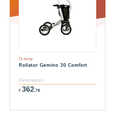
Te koop
Rollator Gemino 30 Comfort
Aankoopprijs
362
€
,76