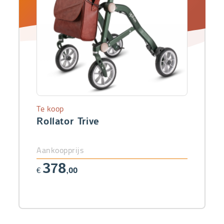
Te koop
Rollator Trive
Aankoopprijs
378
€
,00