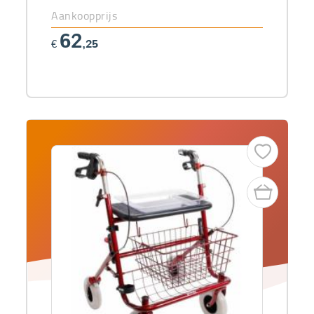
Aankoopprijs
62
€
,25