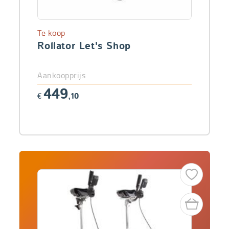
Te koop
Rollator Let's Shop
Aankoopprijs
449
€
,10