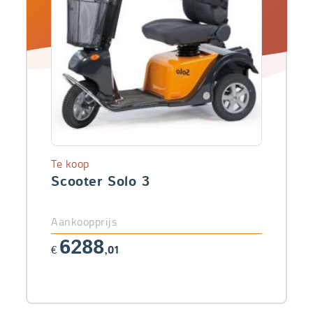
Te koop
Scooter Solo 3
Aankoopprijs
6288
€
,01