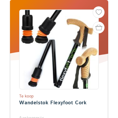
Te koop
Wandelstok Flexyfoot Cork
Aankoopprijs