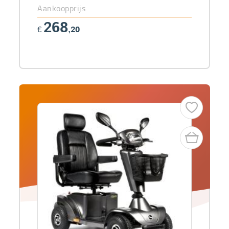
Aankoopprijs
268
€
,20