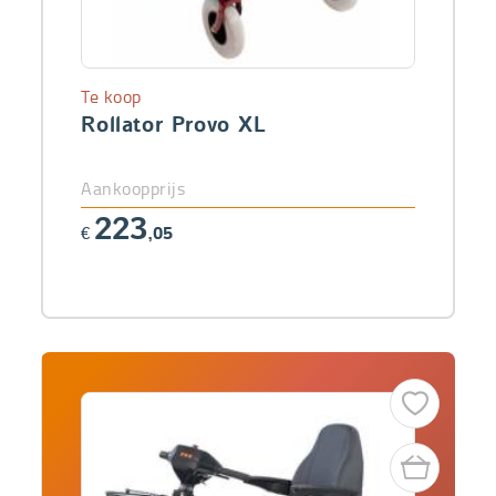
Te koop
Rollator Provo XL
Aankoopprijs
223
€
,05