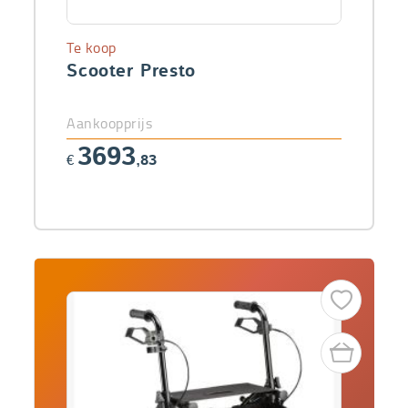
Te koop
Scooter Presto
Aankoopprijs
3693
€
,83