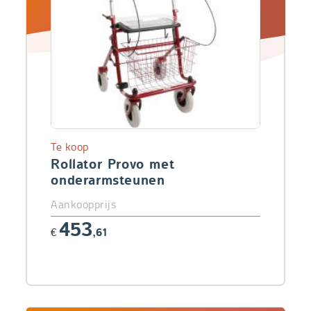
Te koop
Rollator Provo met
onderarmsteunen
Aankoopprijs
453
€
,61