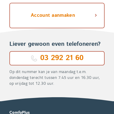
Account aanmaken
Liever gewoon even telefoneren?
03 292 21 60
Op dit nummer kan je van maandag t.e.m.
donderdag terecht tussen 7.45 uur en 16.30 uur,
op vrijdag tot 12.30 uur.
OVER
CONTACT
ComfoPlus