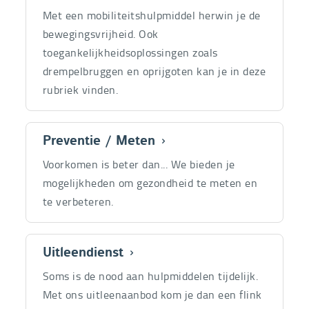
producte
Met een mobiliteitshulpmiddel herwin je de
bewegingsvrijheid. Ook
toegankelijkheidsoplossingen zoals
drempelbruggen en oprijgoten kan je in deze
rubriek vinden.
Preventie / Meten
31
producte
Voorkomen is beter dan... We bieden je
mogelijkheden om gezondheid te meten en
te verbeteren.
Uitleendienst
36
producte
Soms is de nood aan hulpmiddelen tijdelijk.
Met ons uitleenaanbod kom je dan een flink