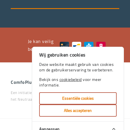
servicepakket
waarvan
professioneel
advies
en
het
Je kan veilig
leveren
betalen met
Wij gebruiken cookies
aan
huis
Deze website maakt gebruik van cookies
om de gebruikerservaring te verbeteren.
de
stevige
Bekijk ons
cookiebeleid
voor meer
ComfoPlus
- 2026 - Alle rechten voorbehouden.
informatie.
pijlers
Een initiatief van het Vlaams & Neutraal Ziekenfonds en van
zijn.
Essentiële cookies
het Neutraal Ziekenfonds Vlaanderen
Je
Alles accepteren
kan
bij
Aanpassen