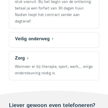
stuk vooruit. Bij het begin van de ontlening
betaal je een forfait van 30 dagen huur.
Nadien loopt het contract verder aan
dagtarief.
Veilig onderweg
22
producte
Zorg
100
producte
Wanneer er bij therapie, sport, werk,... enige
ondersteuning nodig is.
Liever gewoon even telefoneren?