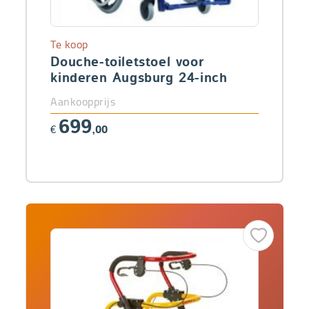
Te koop
Douche-toiletstoel voor
kinderen Augsburg 24-inch
Aankoopprijs
699
€
,00