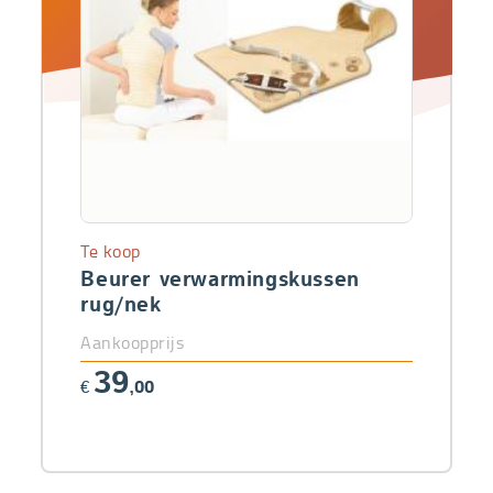
Te koop
Beurer verwarmingskussen
rug/nek
Aankoopprijs
39
€
,00