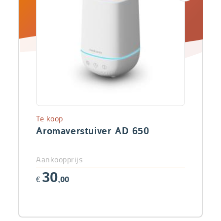
Te koop
Aromaverstuiver AD 650
Aankoopprijs
30
€
,00