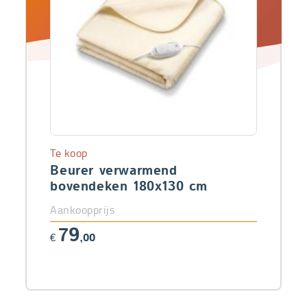
Te koop
Beurer verwarmend
bovendeken 180x130 cm
Aankoopprijs
79
€
,00