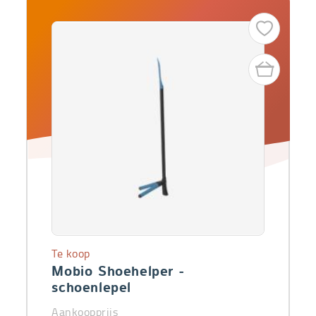
Te koop
Mobio Shoehelper -
schoenlepel
Aankoopprijs