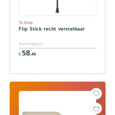
Te koop
Flip Stick recht verstelbaar
Aankoopprijs
58
€
,45