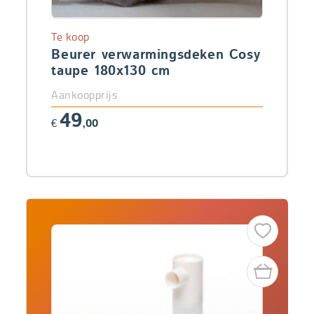
Te koop
Beurer verwarmingsdeken Cosy
taupe 180x130 cm
Aankoopprijs
49
€
,00