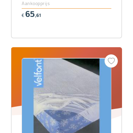
Aankoopprijs
65
€
,61