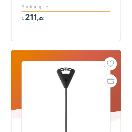
Aankoopprijs
211
€
,32