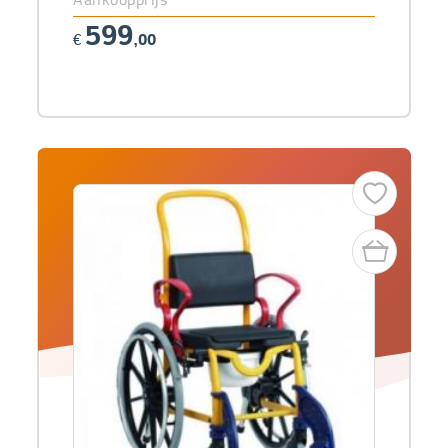
599
€
,00