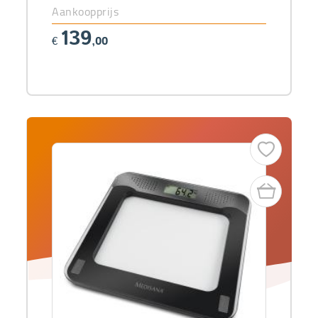
Aankoopprijs
139
€
,00