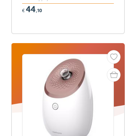
44
€
,10