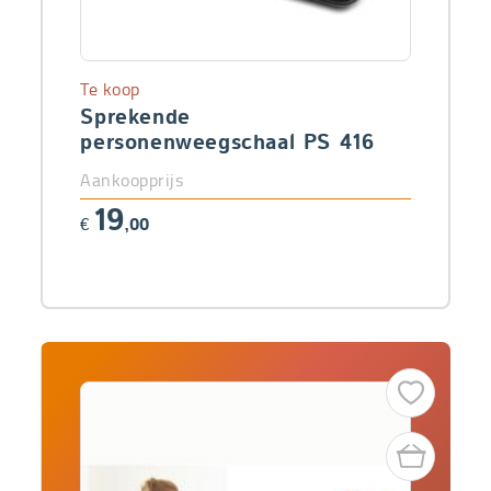
Te koop
Sprekende
personenweegschaal PS 416
Aankoopprijs
19
€
,00