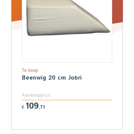
Te koop
Beenwig 20 cm Jobri
Aankoopprijs
109
€
,71