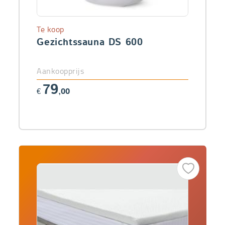
Te koop
Gezichtssauna DS 600
Aankoopprijs
79
€
,00