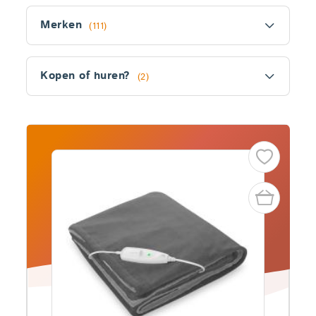
Filter
Merken
(111)
Kopen of huren?
(2)
Fitler
section
Producten