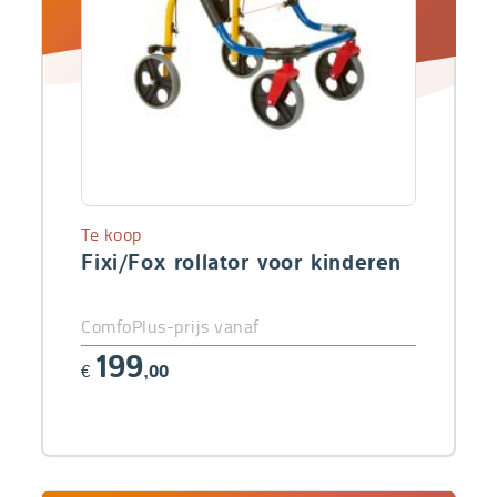
Te koop
Fixi/Fox rollator voor kinderen
ComfoPlus-prijs vanaf
199
€
,00