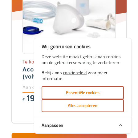
Wij gebruiken cookies
Deze website maakt gebruik van cookies
Te koop
om de gebruikerservaring te verbeteren.
Accessoireset voor Omron C28
Bekijk ons
cookiebeleid
voor meer
(volw.)
informatie.
Aankoopprijs
Essentiële cookies
19
€
,00
Alles accepteren
Aanpassen