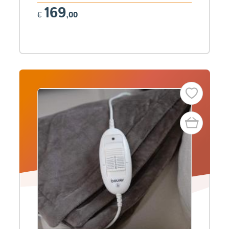
169
€
,00