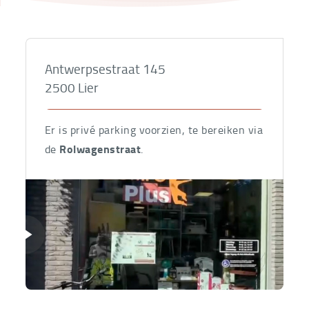
Hoe
geraak
Antwerpsestraat 145
ik
daar?
2500
Lier
Google Maps
Er is privé parking voorzien, te bereiken via
Rolwagenstraat
de
.