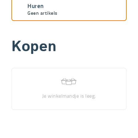
Huren
Geen artikels
Kopen
Je winkelmandje is leeg.