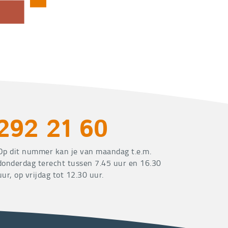
292 21 60
Op dit nummer kan je van maandag t.e.m.
donderdag terecht tussen 7.45 uur en 16.30
uur, op vrijdag tot 12.30 uur.