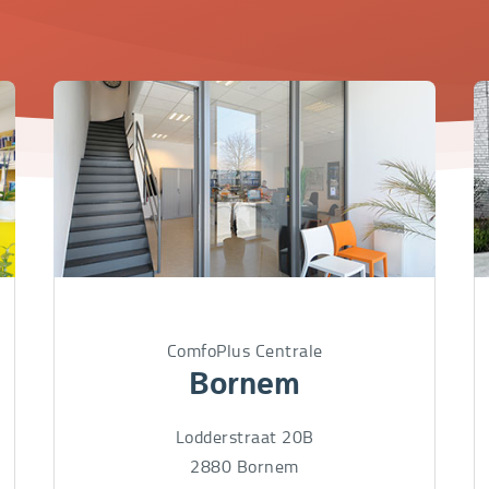
ComfoPlus Centrale
Bornem
Lodderstraat 20B
2880
Bornem