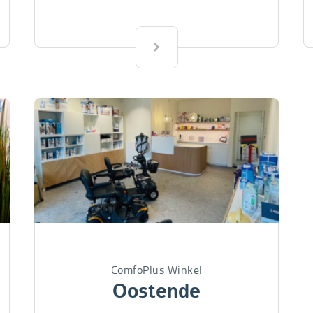
ComfoPlus Winkel
Oostende