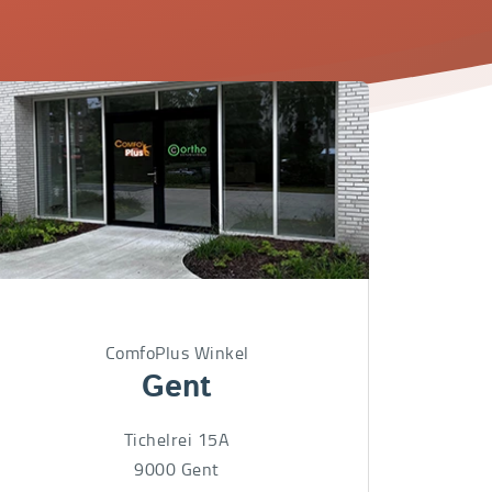
ComfoPlus Winkel
Gent
Tichelrei 15A
9000
Gent