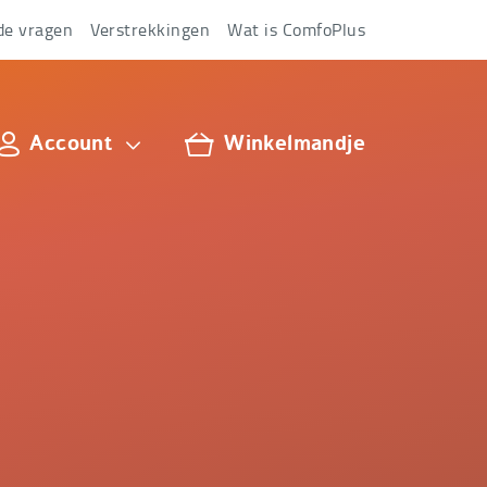
de vragen
Verstrekkingen
Wat is ComfoPlus
Account
Winkelmandje