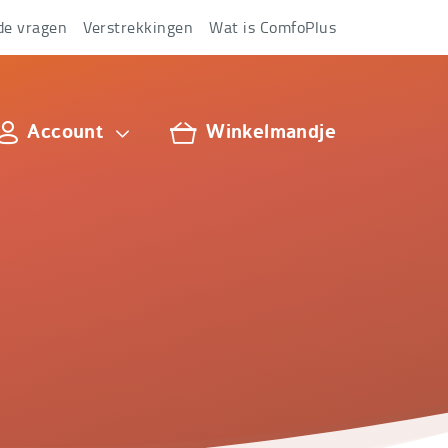
de vragen
Verstrekkingen
Wat is ComfoPlus
Account
Winkelmandje