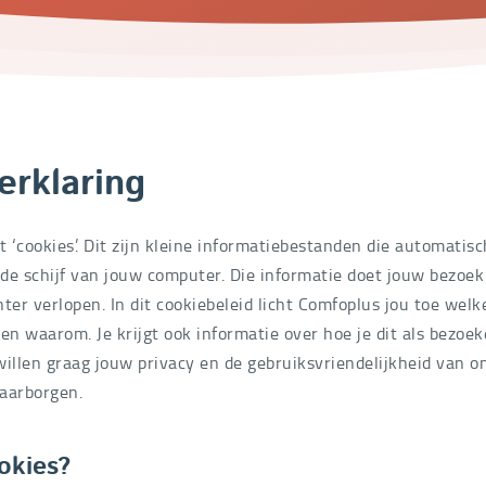
erklaring
t ‘cookies’. Dit zijn kleine informatiebestanden die automatis
de schijf van jouw computer. Die informatie doet jouw bezoek 
ënter verlopen. In dit cookiebeleid licht Comfoplus jou toe wel
en waarom. Je krijgt ook informatie over hoe je dit als bezoek
willen graag jouw privacy en de gebruiksvriendelijkheid van o
aarborgen.
okies?