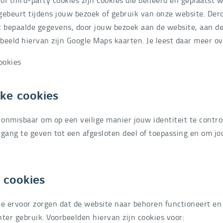
 gebeurt tijdens jouw bezoek of gebruik van onze website. Der
t bepaalde gegevens, door jouw bezoek aan de website, aan d
eeld hiervan zijn Google Maps kaarten. Je leest daar meer ov
ookies
jke cookies
 onmisbaar om op een veilige manier jouw identiteit te contro
gang te geven tot een afgesloten deel of toepassing en om jo
 cookies
 die ervoor zorgen dat de website naar behoren functioneert e
ënter gebruik. Voorbeelden hiervan zijn cookies voor: