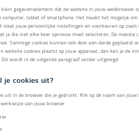
n klein gegevenselement dat de website in jouw webbrowser ops
 computer, tablet of smartphone. Het maakt het mogelijk om 
 slaat jouw persoonlijke instellingen en voorkeuren op zoals 
dat je die niet elke keer opnieuw moet selecteren. De meeste 
ak. Sommige cookies kunnen ook door een derde geplaatst wo
n website cookies plaatst op jouw apparaat, dan kan je de ins
 Dit wordt in de volgende paragraaf verder uitgelegd.
 je cookies uit?
es uit in de browser die je gebruikt. Klik op de naam van jou
 werkwijze van jouw browser:
rer
e