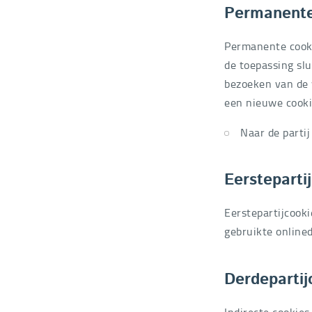
Permanente
Permanente cooki
de toepassing sl
bezoeken van de w
een nieuwe cookie
Naar de partij
Eersteparti
Eerstepartijcooki
gebruikte onlined
Derdepartij
Indirecte cookies