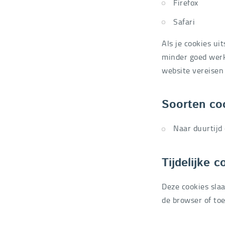
Firefox
Safari
Als je cookies u
minder goed werk
website vereisen 
Soorten co
Naar duurtijd
Tijdelijke c
Deze cookies slaa
de browser of toe