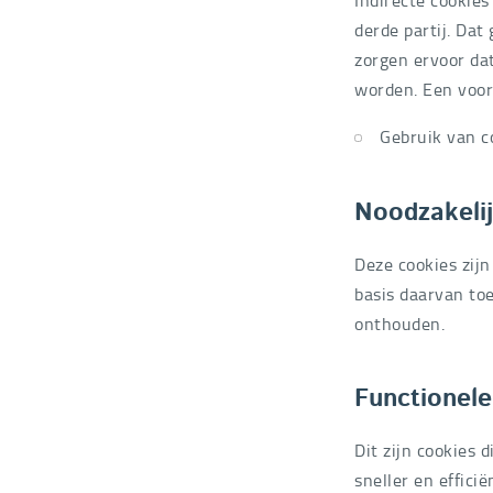
derde partij. Dat
zorgen ervoor da
worden. Een voorb
Gebruik van c
Noodzakeli
Deze cookies zijn
basis daarvan toe
onthouden.
Functionele
Dit zijn cookies
sneller en effici