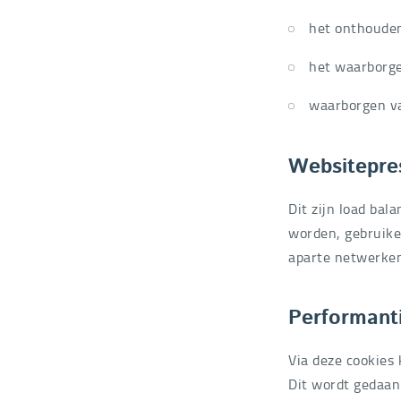
het onthoude
het waarborge
waarborgen va
Websitepre
Dit zijn load bal
worden, gebruike
aparte netwerken
Performanti
Via deze cookies
Dit wordt gedaan