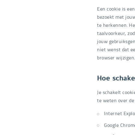
Een cookie is ee
bezoekt met jouw
te herkennen. Het
taalvoorkeur, zo
jouw gebruiksgem
niet wenst dat ee
browser wijzigen.
Hoe schakel
Je schakelt cooki
te weten over de
Internet Explo
Google Chrom