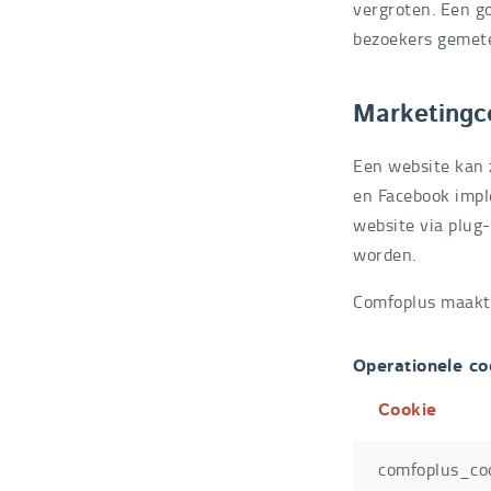
vergroten. Een g
bezoekers gemete
Marketingc
Een website kan 
en Facebook impl
website via plug
worden.
Comfoplus maakt 
Operationele co
Cookie
comfoplus_co