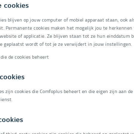
 cookies
es blijven op jouw computer of mobiel apparaat staan, ook als
uit. Permanente cookies maken het mogelijk jou te herkennen t
ebsite of applicatie. Ze blijven staan tot ze hun einddatum b
 geplaatst wordt of tot je ze verwijdert in jouw instellingen.
 die de cookies beheert
jcookies
es zijn cookies die Comfoplus beheert en die eigen zijn aan de
ienst.
cookies
 of third-party cookies zijn cookies die beheerd en geplaatst