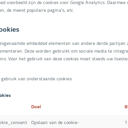
oed voorbeeld zijn de cookies voor Google Analytics. Daarmee 
n, de meest populaire pagina’s, etc.
ookies
zogenaamde embedded elementen van andere derde partijen z
ementeren. Deze worden gebruikt om sociale media te integre
-ins. Voor het gebruik van deze cookies moet steeds uw toes
gebruik van onderstaande cookies
okies
Doel
B
okie_consent
Opslaan van de cookie-
1