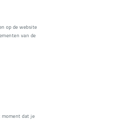
en op de website
elementen van de
et moment dat je