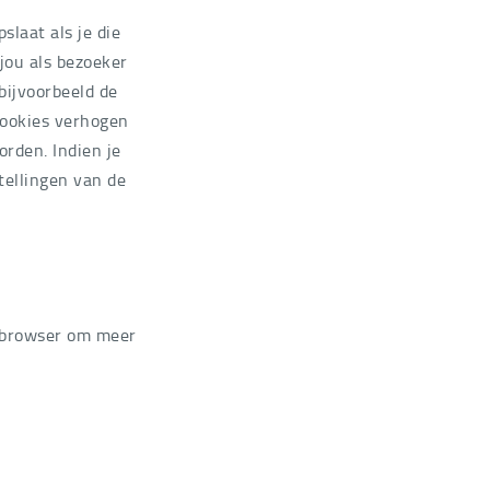
laat als je die
jou als bezoeker
bijvoorbeeld de
cookies verhogen
rden. Indien je
tellingen van de
w browser om meer