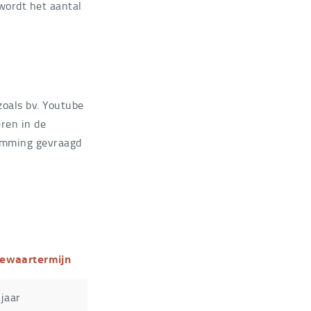
wordt het aantal
oals bv. Youtube
ren in de
temming gevraagd
ewaartermijn
 jaar