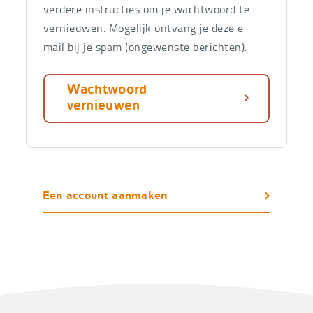
verdere instructies om je wachtwoord te
vernieuwen. Mogelijk ontvang je deze e-
mail bij je spam (ongewenste berichten).
Wachtwoord
vernieuwen
Nog
Een account aanmaken
geen
account
?