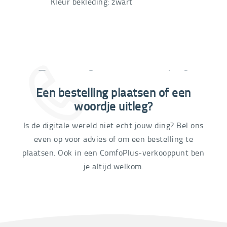
Kleur bekleding: zwart
Extra informatie nodig?
Een bestelling plaatsen of een
03 292 21 60
woordje uitleg?
Is de digitale wereld niet echt jouw ding? Bel ons
even op voor advies of om een bestelling te
plaatsen. Ook in een ComfoPlus-verkooppunt ben
je altijd welkom.