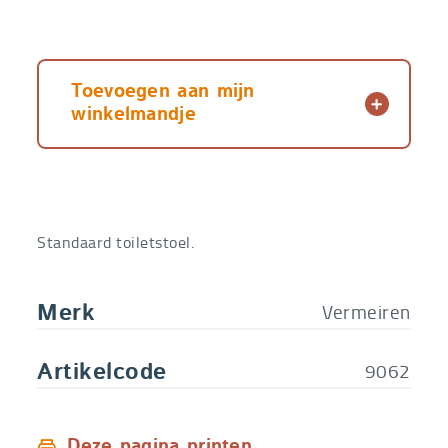
Toevoegen aan mijn
winkelmandje
Standaard toiletstoel.
Vermeiren
Merk
9062
Artikelcode
Deze pagina printen