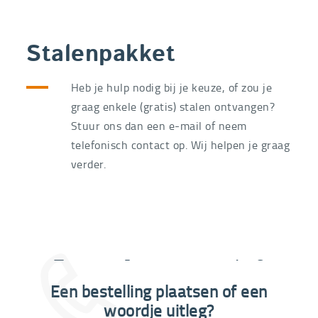
Stalenpakket
Heb je hulp nodig bij je keuze, of zou je
graag enkele (gratis) stalen ontvangen?
Stuur ons dan een e-mail of neem
telefonisch contact op. Wij helpen je graag
verder.
Extra informatie nodig?
Een bestelling plaatsen of een
03 292 21 60
woordje uitleg?