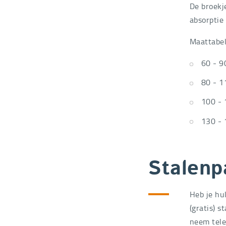
De broekj
absorptie
Maattabel
60 - 9
80 - 
100 - 
130 - 
Stalenp
Heb je hul
(gratis) 
neem tele