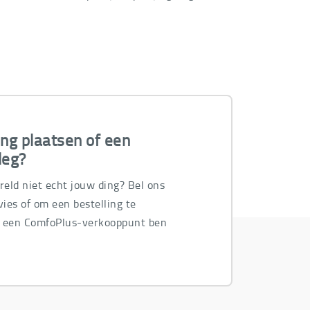
ing plaatsen of een
leg?
ereld niet echt jouw ding? Bel ons
ies of om een bestelling te
n een ComfoPlus-verkooppunt ben
.