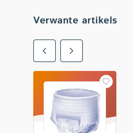
Verwante artikels
Vorige
Volgende