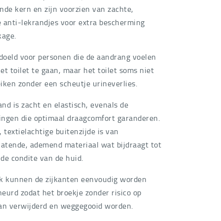
nde kern en zijn voorzien van zachte,
 anti-lekrandjes voor extra bescherming
kage.
edoeld voor personen die de aandrang voelen
et toilet te gaan, maar het toilet soms niet
eiken zonder een scheutje urineverlies.
nd is zacht en elastisch, evenals de
ngen die optimaal draagcomfort garanderen.
 textielachtige buitenzijde is van
latende, ademend materiaal wat bijdraagt tot
de condite van de huid.
k kunnen de zijkanten eenvoudig worden
eurd zodat het broekje zonder risico op
an verwijderd en weggegooid worden.