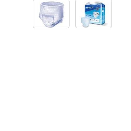
ONS
6