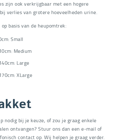
es zijn ook verkrijgbaar met een hogere
 bij verlies van grotere hoeveelheden urine.
 op basis van de heupomtrek:
0cm: Small
110cm: Medium
140cm: Large
170cm: XLarge
akket
p nodig bij je keuze, of zou je graag enkele
stalen ontvangen? Stuur ons dan een e-mail of
fonisch contact op. Wij helpen je graag verder.