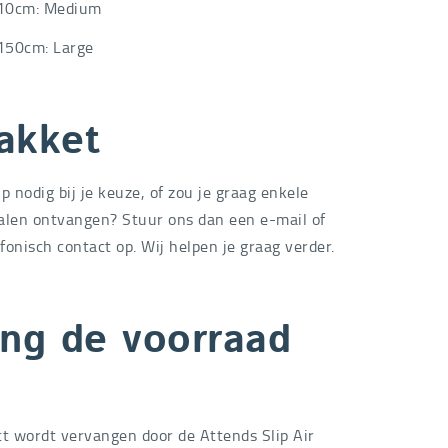
110cm: Medium
150cm: Large
akket
p nodig bij je keuze, of zou je graag enkele
stalen ontvangen? Stuur ons dan een e-mail of
fonisch contact op. Wij helpen je graag verder.
ang de voorraad
ct wordt vervangen door de Attends Slip Air