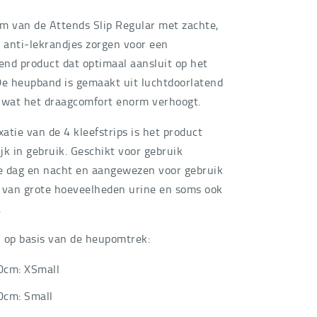
m van de Attends Slip Regular met zachte,
e anti-lekrandjes zorgen voor een
nd product dat optimaal aansluit op het
De heupband is gemaakt uit luchtdoorlatend
 wat het draagcomfort enorm verhoogt.
xatie van de 4 kleefstrips is het product
jk in gebruik. Geschikt voor gebruik
 dag en nacht en aangewezen voor gebruik
es van grote hoeveelheden urine en soms ook
.
 op basis van de heupomtrek:
0cm: XSmall
0cm: Small