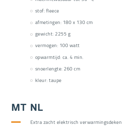
stof: fleece
afmetingen: 180 x 130 cm
gewicht: 2255 g
vermogen: 100 watt
opwarmtijd: ca. 4 min.
snoerlengte: 260 cm
kleur: taupe
MT NL
Extra zacht elektrisch verwarmingsdeken