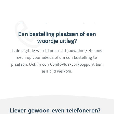
Extra informatie nodig?
Een bestelling plaatsen of een
03 292 21 60
woordje uitleg?
Is de digitale wereld niet echt jouw ding? Bel ons
even op voor advies of om een bestelling te
plaatsen. Ook in een ComfoPlus-verkooppunt ben
je altijd welkom.
Liever gewoon even telefoneren?