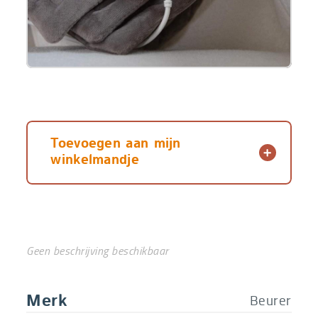
cm
Toevoegen aan mijn
winkelmandje
Geen beschrijving beschikbaar
Beurer
Merk