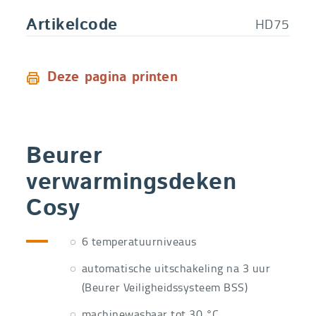
HD75
Artikelcode
Deze pagina printen
Beurer
verwarmingsdeken
Cosy
6 temperatuurniveaus
automatische uitschakeling na 3 uur
(Beurer Veiligheidssysteem BSS)
machinewasbaar tot 30 °C