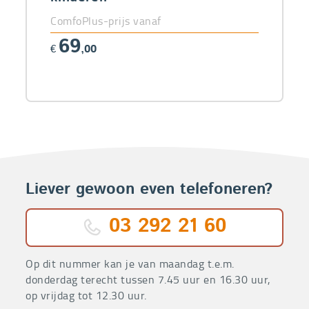
ComfoPlus-prijs vanaf
69
€
,00
Liever gewoon even telefoneren?
03 292 21 60
Op dit nummer kan je van maandag t.e.m.
donderdag terecht tussen 7.45 uur en 16.30 uur,
op vrijdag tot 12.30 uur.