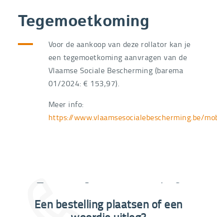
Tegemoetkoming
Voor de aankoop van deze rollator kan je
een tegemoetkoming aanvragen van de
Vlaamse Sociale Bescherming (barema
01/2024: € 153,97).
Meer info:
https://www.vlaamsesocialebescherming.be/mob
Extra informatie nodig?
Een bestelling plaatsen of een
03 292 21 60
woordje uitleg?