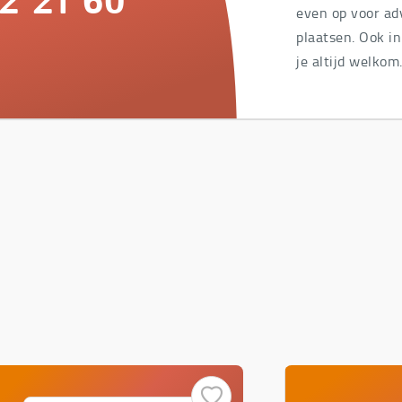
2 21 60
even op voor adv
plaatsen. Ook i
je altijd welkom