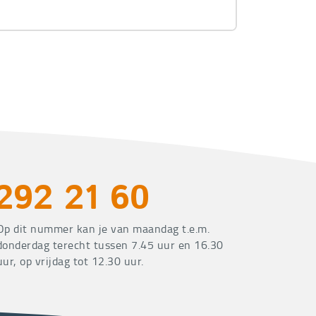
292 21 60
Op dit nummer kan je van maandag t.e.m.
donderdag terecht tussen 7.45 uur en 16.30
uur, op vrijdag tot 12.30 uur.