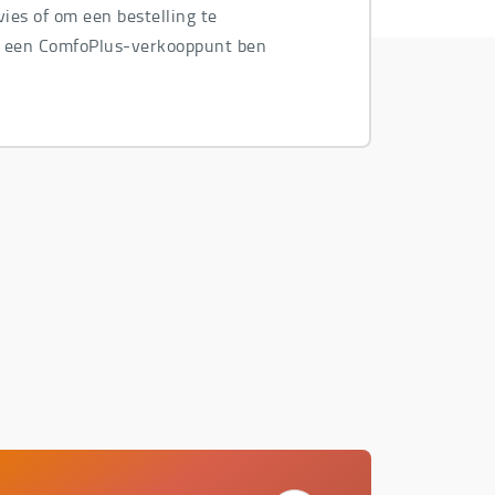
ies of om een bestelling te
n een ComfoPlus-verkooppunt ben
.