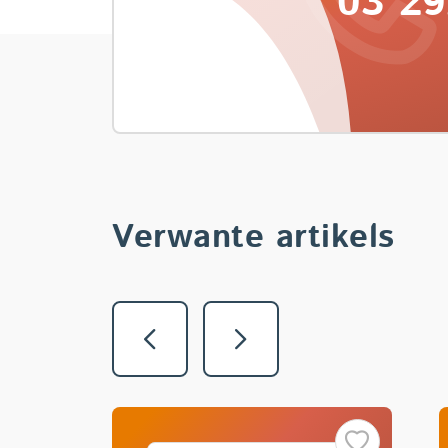
03 29
Verwante artikels
Vorige
Volgende