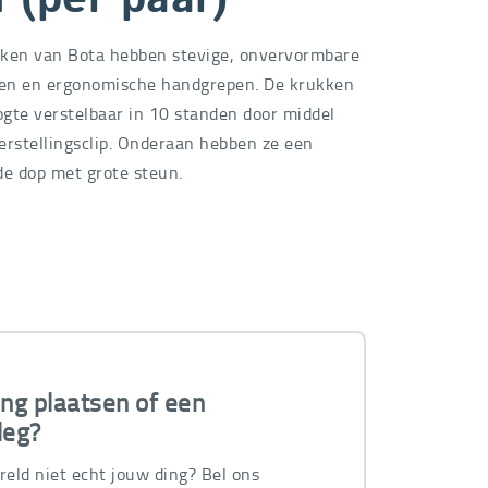
 (per paar)
ken van Bota hebben stevige, onvervormbare
en en ergonomische handgrepen. De krukken
oogte verstelbaar in 10 standen door middel
erstellingsclip. Onderaan hebben ze een
de dop met grote steun.
ing plaatsen of een
leg?
ereld niet echt jouw ding? Bel ons