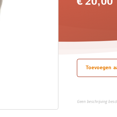
€
20,00
Toevoegen a
Geen beschrijving besc