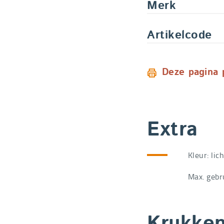
Merk
Artikelcode
Deze pagina 
Extra
Kleur: lic
Max. gebr