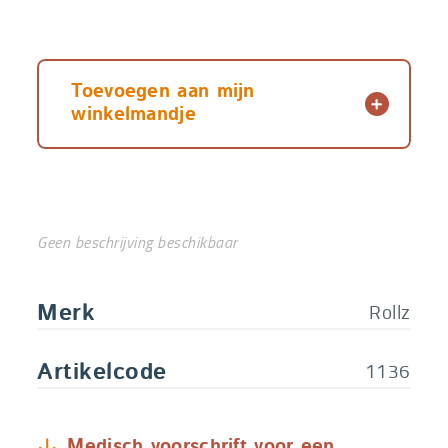
Toevoegen aan mijn
winkelmandje
Geen beschrijving beschikbaar
Rollz
Merk
1136
Artikelcode
Medisch voorschrift voor een