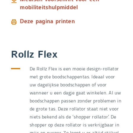
mobiliteitshulpmiddel
Deze pagina printen
Rollz Flex
De Rollz Flex is een mooie design-rollator
met grote boodschappentas. Ideaal voor
uw dagelijkse boodschappen of voor
wanneer u een dagje gaat winkelen. Al uw
boodschappen passen zonder problemen in
de grote tas. Deze rollator staat niet voor
niets bekend als de ‘shopper rollator’. De
shopper op deze rollator is verkrijgbaar in
grijs en purper. Zo loopt u er altijd stijlvol