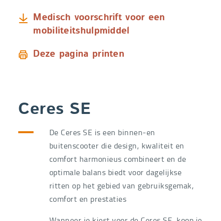
Medisch voorschrift voor een
mobiliteitshulpmiddel
Deze pagina printen
Ceres SE
De Ceres SE is een binnen-en
buitenscooter die design, kwaliteit en
comfort harmonieus combineert en de
optimale balans biedt voor dagelijkse
ritten op het gebied van gebruiksgemak,
comfort en prestaties
Wanneer je kiest voor de Ceres SE, koop je