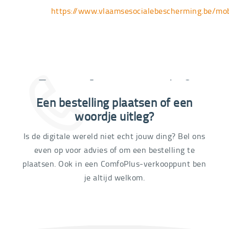
https://www.vlaamsesocialebescherming.be/mob
Extra informatie nodig?
Een bestelling plaatsen of een
03 292 21 60
woordje uitleg?
Is de digitale wereld niet echt jouw ding? Bel ons
even op voor advies of om een bestelling te
plaatsen. Ook in een ComfoPlus-verkooppunt ben
je altijd welkom.