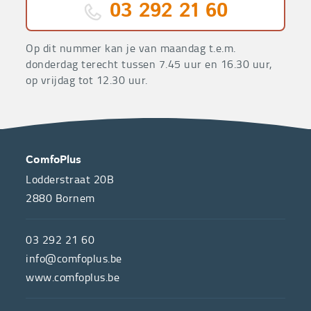
03 292 21 60
Op dit nummer kan je van maandag t.e.m.
donderdag terecht tussen 7.45 uur en 16.30 uur,
op vrijdag tot 12.30 uur.
OVER
CONTACT
ComfoPlus
ONS
Lodderstraat 20B
2880
Bornem
ComfoPlus,
de
03 292 21 60
hulpmiddelenwinkel
info@comfoplus.be
van
www.comfoplus.be
de
NUTTIGE
Vlaamse