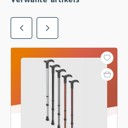
Verwante artikels
Vorige
Volgende