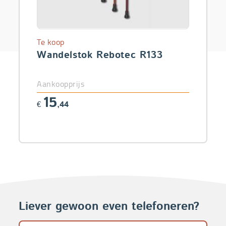
Te koop
Wandelstok Rebotec R133
Aankoopprijs
15
€
,44
Liever gewoon even telefoneren?