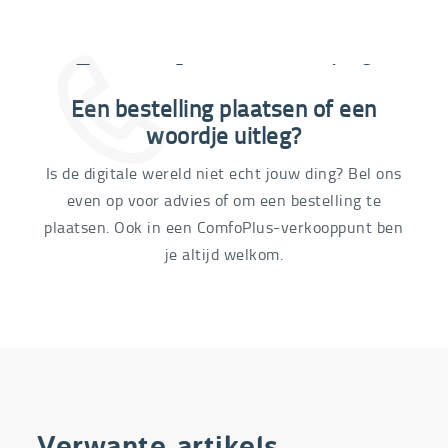
Extra informatie nodig?
Een bestelling plaatsen of een
03 292 21 60
woordje uitleg?
Is de digitale wereld niet echt jouw ding? Bel ons
even op voor advies of om een bestelling te
plaatsen. Ook in een ComfoPlus-verkooppunt ben
je altijd welkom.