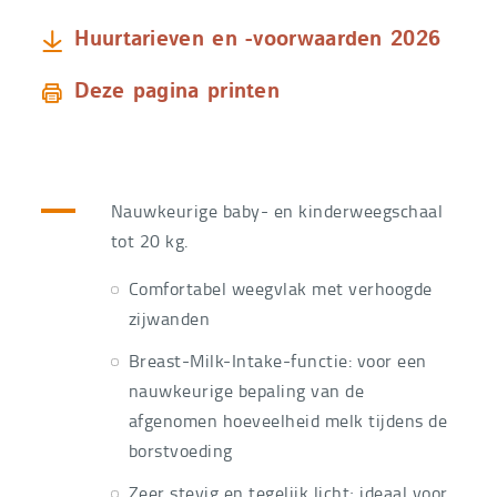
Huurtarieven en -voorwaarden 2026
Deze pagina printen
Nauwkeurige baby- en kinderweegschaal
tot 20 kg.
Comfortabel weegvlak met verhoogde
zijwanden
Breast-Milk-Intake-functie: voor een
nauwkeurige bepaling van de
afgenomen hoeveelheid melk tijdens de
borstvoeding
Zeer stevig en tegelijk licht; ideaal voor