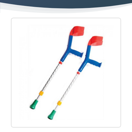
Product
informatie
-
Kinderkrukken