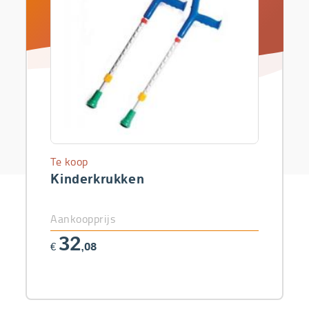
Te koop
Kinderkrukken
Aankoopprijs
32
€
,08