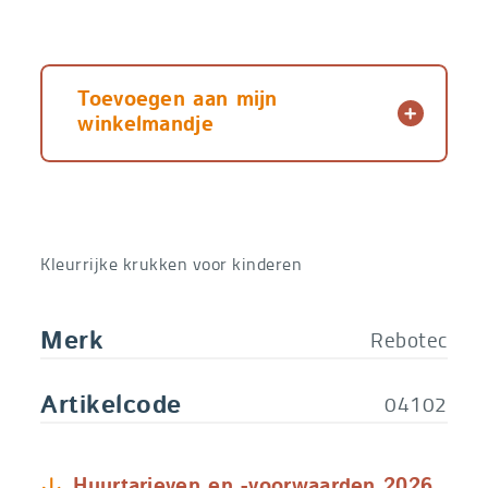
Toevoegen aan mijn
winkelmandje
Kleurrijke krukken voor kinderen
Rebotec
Merk
04102
Artikelcode
Huurtarieven en -voorwaarden 2026