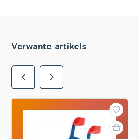
Verwante artikels
Vorige
Volgende