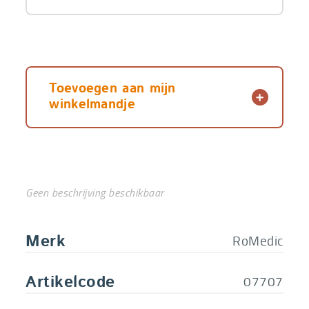
Toevoegen aan mijn
winkelmandje
Geen beschrijving beschikbaar
RoMedic
Merk
07707
Artikelcode