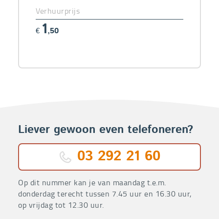
Verhuurprijs
1
€
,50
Liever gewoon even telefoneren?
03 292 21 60
Op dit nummer kan je van maandag t.e.m.
donderdag terecht tussen 7.45 uur en 16.30 uur,
op vrijdag tot 12.30 uur.