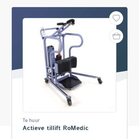
Te huur
Actieve tillift RoMedic