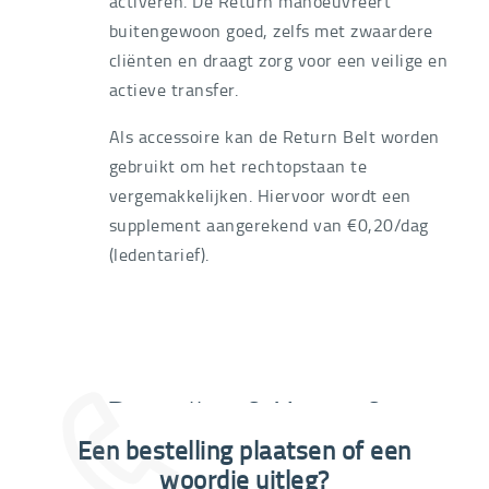
activeren. De Return manoeuvreert
buitengewoon goed, zelfs met zwaardere
cliënten en draagt zorg voor een veilige en
actieve transfer.
Als accessoire kan de Return Belt worden
gebruikt om het rechtopstaan te
vergemakkelijken. Hiervoor wordt een
supplement aangerekend van €0,20/dag
(ledentarief).
Bestellen ? Huren ?
Een bestelling plaatsen of een
03 292 21 60
woordje uitleg?