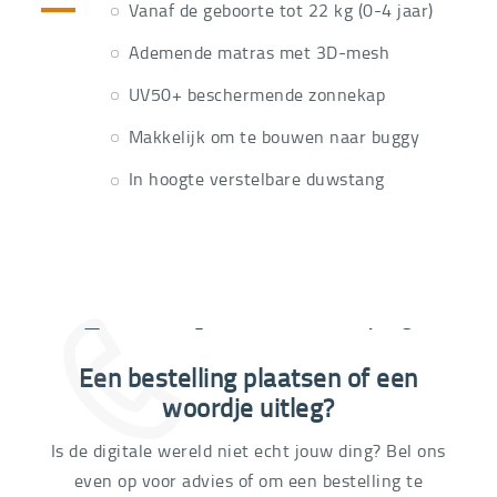
Vanaf de geboorte tot 22 kg (0-4 jaar)
Ademende matras met 3D-mesh
UV50+ beschermende zonnekap
Makkelijk om te bouwen naar buggy
In hoogte verstelbare duwstang
Extra informatie nodig?
Een bestelling plaatsen of een
03 292 21 60
woordje uitleg?
Is de digitale wereld niet echt jouw ding? Bel ons
even op voor advies of om een bestelling te