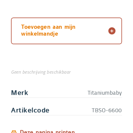
Toevoegen aan mijn
winkelmandje
Geen beschrijving beschikbaar
Titaniumbaby
Merk
TBSO-6600
Artikelcode
Deze pagina printen