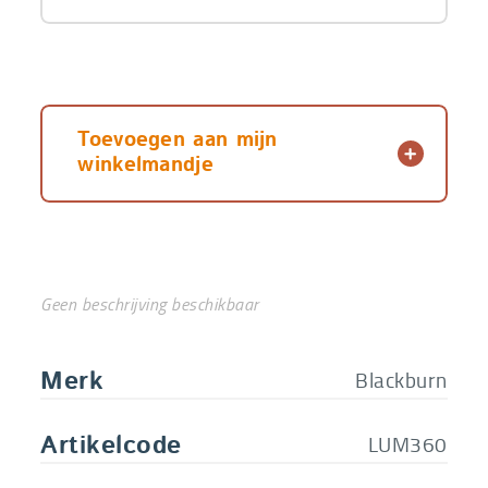
Toevoegen aan mijn
winkelmandje
Geen beschrijving beschikbaar
Blackburn
Merk
LUM360
Artikelcode