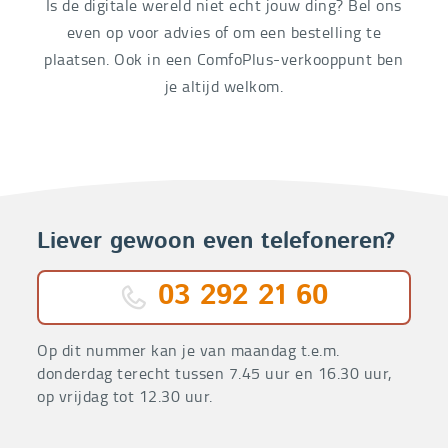
Is de digitale wereld niet echt jouw ding? Bel ons
even op voor advies of om een bestelling te
plaatsen. Ook in een ComfoPlus-verkooppunt ben
je altijd welkom.
Liever gewoon even telefoneren?
03 292 21 60
Op dit nummer kan je van maandag t.e.m.
donderdag terecht tussen 7.45 uur en 16.30 uur,
op vrijdag tot 12.30 uur.