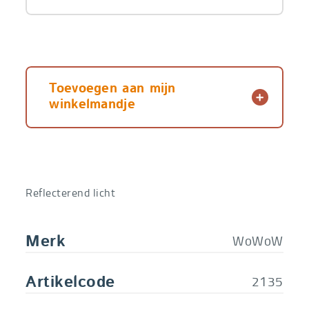
Toevoegen aan mijn
winkelmandje
Reflecterend licht
WoWoW
Merk
2135
Artikelcode