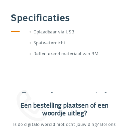
Specificaties
Oplaadbaar via USB
Spatwaterdicht
Reflecterend materiaal van 3M
Extra informatie nodig?
Een bestelling plaatsen of een
03 292 21 60
woordje uitleg?
Is de digitale wereld niet echt jouw ding? Bel ons