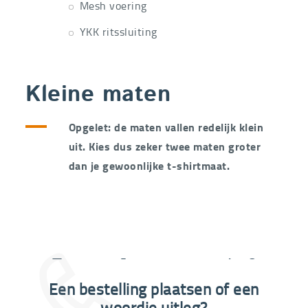
Mesh voering
YKK ritssluiting
Kleine maten
Opgelet: de maten vallen redelijk klein
uit. Kies dus zeker twee maten groter
dan je gewoonlijke t-shirtmaat.
Extra informatie nodig?
Een bestelling plaatsen of een
03 292 21 60
woordje uitleg?