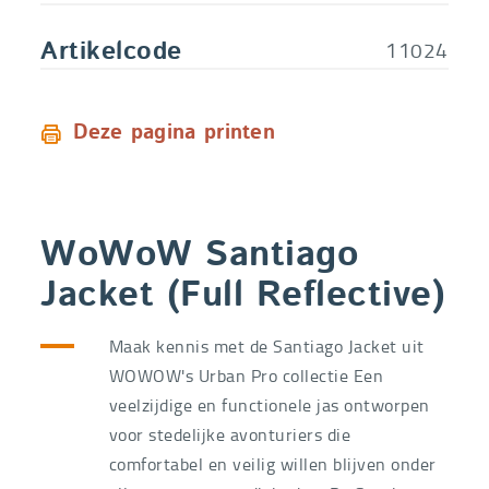
S - Small
Bestelcode
11024S
€
59,99
11024
Artikelcode
Deze pagina printen
WoWoW Santiago
Jacket (Full Reflective)
Maak kennis met de Santiago Jacket uit
WOWOW's Urban Pro collectie Een
veelzijdige en functionele jas ontworpen
voor stedelijke avonturiers die
comfortabel en veilig willen blijven onder