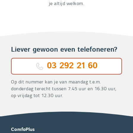
je altijd welkom.
Liever gewoon even telefoneren?
03 292 21 60
Op dit nummer kan je van maandag t.e.m.
donderdag terecht tussen 7.45 uur en 16.30 uur,
op vrijdag tot 12.30 uur.
OVER
CONTACT
ComfoPlus