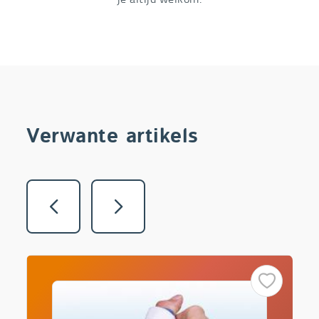
Verwante artikels
Vorige
Volgende