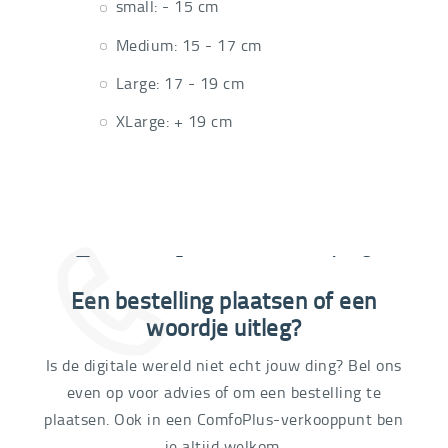
small: - 15 cm
Medium: 15 - 17 cm
Large: 17 - 19 cm
XLarge: + 19 cm
Extra informatie nodig?
Een bestelling plaatsen of een
03 292 21 60
woordje uitleg?
Is de digitale wereld niet echt jouw ding? Bel ons
even op voor advies of om een bestelling te
plaatsen. Ook in een ComfoPlus-verkooppunt ben
je altijd welkom.