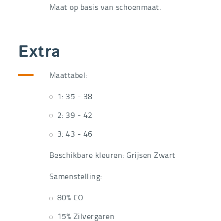
Maat op basis van schoenmaat.
Extra
Maattabel:
1: 35 - 38
2: 39 - 42
3: 43 - 46
Beschikbare kleuren: Grijsen Zwart
Samenstelling:
80% CO
15% Zilvergaren