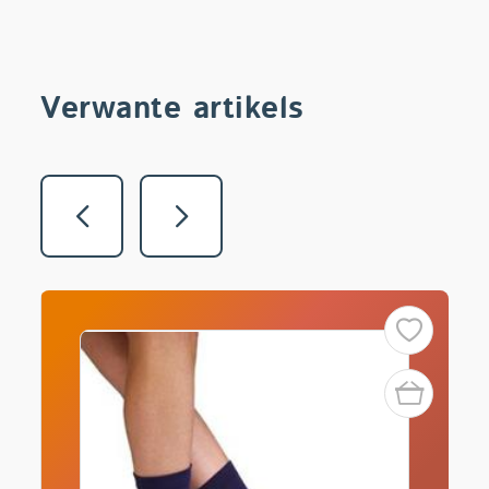
Verwante artikels
Vorige
Volgende