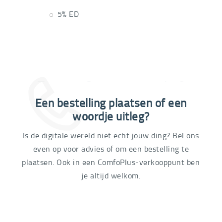
5% ED
Extra informatie nodig?
Een bestelling plaatsen of een
03 292 21 60
woordje uitleg?
Is de digitale wereld niet echt jouw ding? Bel ons
even op voor advies of om een bestelling te
plaatsen. Ook in een ComfoPlus-verkooppunt ben
je altijd welkom.