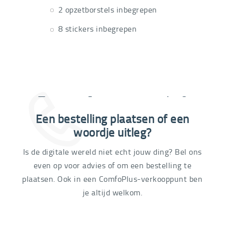
2 opzetborstels inbegrepen
8 stickers inbegrepen
Extra informatie nodig?
Een bestelling plaatsen of een
03 292 21 60
woordje uitleg?
Is de digitale wereld niet echt jouw ding? Bel ons
even op voor advies of om een bestelling te
plaatsen. Ook in een ComfoPlus-verkooppunt ben
je altijd welkom.