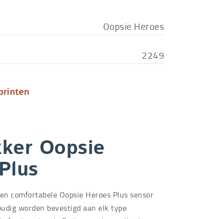
Oopsie Heroes
2249
printen
ker Oopsie
Plus
 en comfortabele Oopsie Heroes Plus sensor
udig worden bevestigd aan elk type