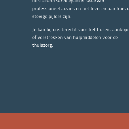
uitstekend servicepakket waarvan
professioneel advies en het leveren aan huis 
stevige pijlers zijn.
Je kan bij ons terecht voor het huren, aankop
of verstrekken van hulpmiddelen voor de
thuiszorg.