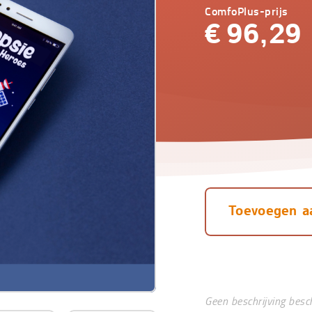
ComfoPlus-prijs
€
96,29
Toevoegen a
Geen beschrijving besc