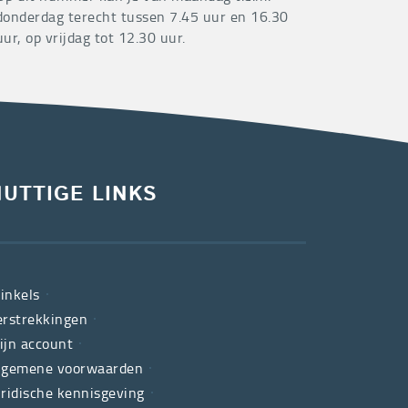
donderdag terecht tussen 7.45 uur en 16.30
uur, op vrijdag tot 12.30 uur.
NUTTIGE LINKS
inkels
erstrekkingen
ijn account
lgemene voorwaarden
uridische kennisgeving