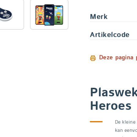
Merk
Artikelcode
Deze pagina 
Plaswek
Heroes 
De kleine
kan eenvo