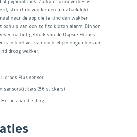
 of pyjamabroek. Zodra er urineverlies is
erd, stuurt de zender een (onschadelijk)
gnaal naar de app die je kind dan wakker
 behulp van een zelf te kiezen alarm. Binnen
weken na het gebruik van de Oopsie Heroes
 is je kind vrij van nachtelijke ongelukjes en
kind droog wakker.
 Heroes Plus sensor
en sensorstickers (56 stickers)
 Heroes handleiding
aties