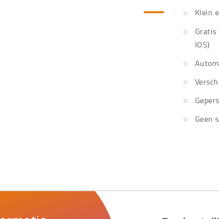
Klein 
Gratis
IOS)
Automa
Versch
Gepers
Geen s