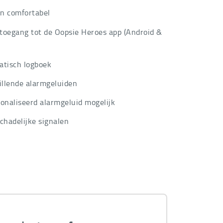
en comfortabel
 toegang tot de Oopsie Heroes app (Android &
tisch logboek
illende alarmgeluiden
onaliseerd alarmgeluid mogelijk
chadelijke signalen