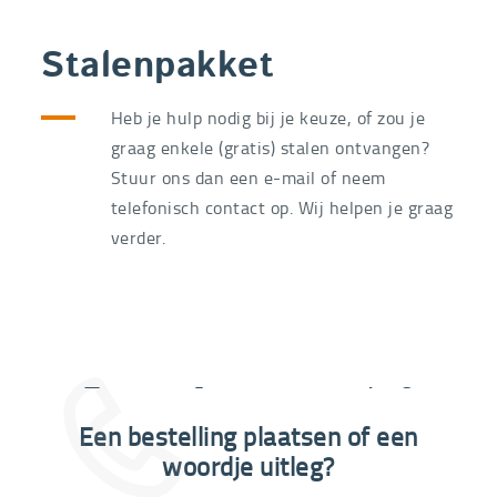
Stalenpakket
Heb je hulp nodig bij je keuze, of zou je
graag enkele (gratis) stalen ontvangen?
Stuur ons dan een e-mail of neem
telefonisch contact op. Wij helpen je graag
verder.
Extra informatie nodig?
Een bestelling plaatsen of een
03 292 21 60
woordje uitleg?