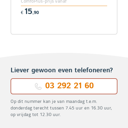
ComfoPlus-prijs vanaf
15
€
,90
Liever gewoon even telefoneren?
03 292 21 60
Op dit nummer kan je van maandag t.e.m.
donderdag terecht tussen 7.45 uur en 16.30 uur,
op vrijdag tot 12.30 uur.